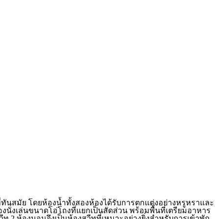
่ทันสมัย โดยห้องน้ำทั้งสองห้องได้รับการตกแต่งอย่างหรูหราและ
งนั่งเล่นขนาดโอ่โถงที่แยกเป็นสัดส่วน พร้อมพื้นที่เตรียมอาหาร
2 ห้องนอนจึงเป็นห้องสวีทที่เหมาะอย่างยิ่งสำหรับการเข้าพัก