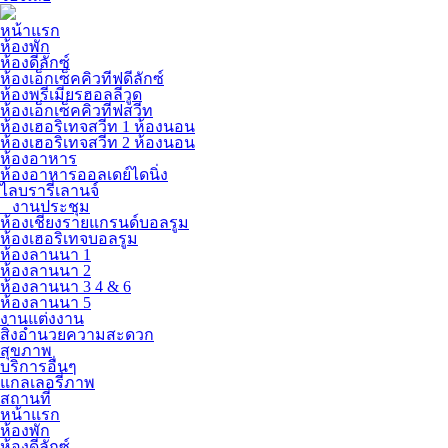
หน้าแรก
ห้องพัก
ห้องดีลักซ์
ห้องเอ็กเซ็คคิวทีฟดีลักซ์
ห้องพรีเมียรฮอลลีวูด
ห้องเอ็กเซ็คคิวทีฟสวีท
ห้องเฮอริเทจสวีท 1 ห้องนอน
ห้องเฮอริเทจสวีท 2 ห้องนอน
ห้องอาหาร
ห้องอาหารออลเดย์ไดนิ่ง
ไลบรารี่เลานจ์
งานประชุม
ห้องเชียงรายแกรนด์บอลรูม
ห้องเฮอริเทจบอลรูม
ห้องลานนา 1
ห้องลานนา 2
ห้องลานนา 3 4 & 6
ห้องลานนา 5
งานแต่งงาน
สิ่งอำนวยความสะดวก
สุขภาพ
บริการอื่นๆ
แกลเลอรี่ภาพ
สถานที่
หน้าแรก
ห้องพัก
ห้องดีลักซ์