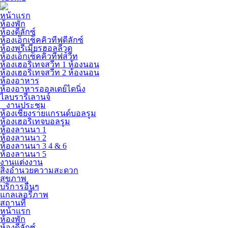
หน้าแรก
ห้องพัก
ห้องดีลักซ์
ห้องเอ็กเซ็คคิวทีฟดีลักซ์
ห้องพรีเมียรฮอลลีวูด
ห้องเอ็กเซ็คคิวทีฟสวีท
ห้องเฮอริเทจสวีท 1 ห้องนอน
ห้องเฮอริเทจสวีท 2 ห้องนอน
ห้องอาหาร
ห้องอาหารออลเดย์ไดนิ่ง
ไลบรารี่เลานจ์
งานประชุม
ห้องเชียงรายแกรนด์บอลรูม
ห้องเฮอริเทจบอลรูม
ห้องลานนา 1
ห้องลานนา 2
ห้องลานนา 3 4 & 6
ห้องลานนา 5
งานแต่งงาน
สิ่งอำนวยความสะดวก
สุขภาพ
บริการอื่นๆ
แกลเลอรี่ภาพ
สถานที่
หน้าแรก
ห้องพัก
ห้องดีลักซ์