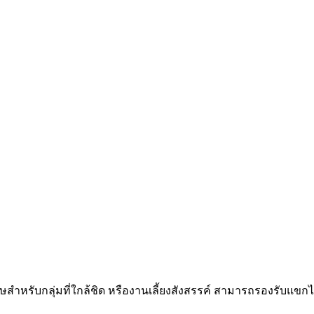
ำหรับกลุ่มที่ใกล้ชิด หรืองานเลี้ยงสังสรรค์ สามารถรองรับแขกไ